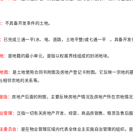
指：
不具备开发条件的土地。
：
已完成三通一平
(
)
水、电、道路，土地平整
或
七通一平
，具备开发
地：
是地籍的最小单元，是指以权属界线组成的封闭地块。
地图：
是土地使用合同书附图及房地产登记卡附图。它反映一宗地的
与相邻宗地的关系等。
是指：
房地产后面的附图，主要反映房地产情况及房地产所在宗地情况
物业管理：
泛指一切有关房地产开发、经营、商品房销售、租赁及售后
业主委员会：
是在物业管理区域内代表全体业主实施自治管理的组织。