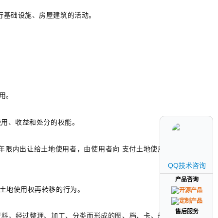
行基础设施、房屋建筑的活动。
用。
使用、收益和处分的权能。
年限内出让给土地使用者，由使用者向 支付
土地使用权出
QQ技术咨询
QQ技术咨询
产品咨询
产品咨询
土地使用权再转移的行为。
售后服务
售后服务
资料，经过整理、加工、分类而形成的图、档、卡、册等资