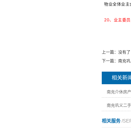
物业全体业主
20
、业主委员
上一篇：没有了
下一篇：
南充巩
相关新
南充介休房
南充巩义二
相关服务
/SE