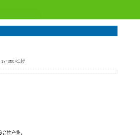
134300次浏览
综合性产业。