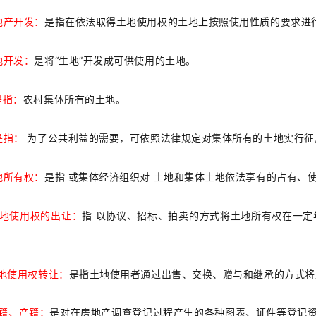
地产开发：
是指在依法取得土地使用权的土地上按照使用性质的要求进
“
”
地开发：
是将
生地
开发成可供使用的土地。
是指：
农村集体所有的土地。
是指：
为了公共利益的需要，可依照法律规定对集体所有的土地实行征
地所有权：
是指 或集体经济组织对 土地和集体土地依法享有的占有、
地使用权的出让：
指 以协议、招标、拍卖的方式将土地所有权在一定
。
土地使用权转让：
是指土地使用者通过出售、交换、赠与和继承的方式将
籍、产籍：
是对在房地产调查登记过程产生的各种图表、证件等登记