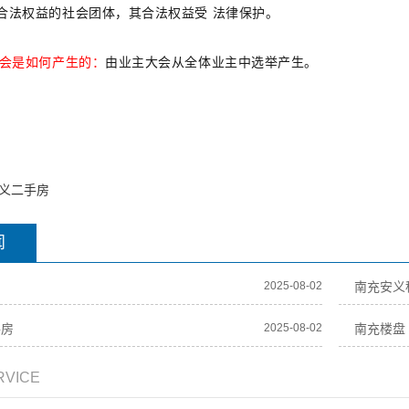
合法权益的社会团体，其合法权益受 法律保护。
会是如何产生的：
由业主大会从全体业主中选举产生。
义二手房
闻
产
2025-08-02
南充安义
手房
2025-08-02
南充楼盘
RVICE