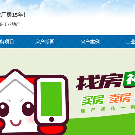
业厂房
15
年！
南充工业地产
务项目
房产新闻
房产案例
工