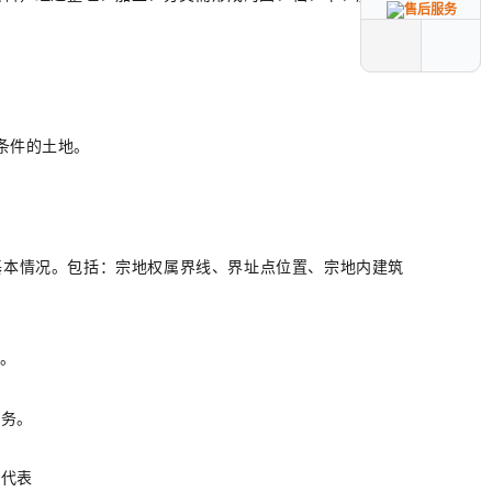
条件的土地。
基本情况。包括：宗地权属界线、界址点位置、宗地内建筑
。
服务。
是代表