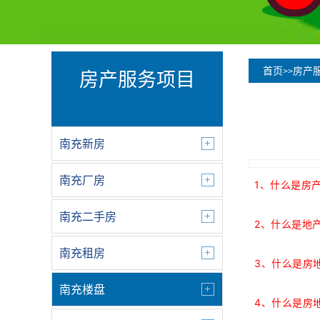
首页
房产
>>
房产服务项目
南充新房
南充厂房
1
什么是房
、
南充二手房
2
、什么是地
南充租房
3
、什么是房
南充楼盘
4
、什么是房