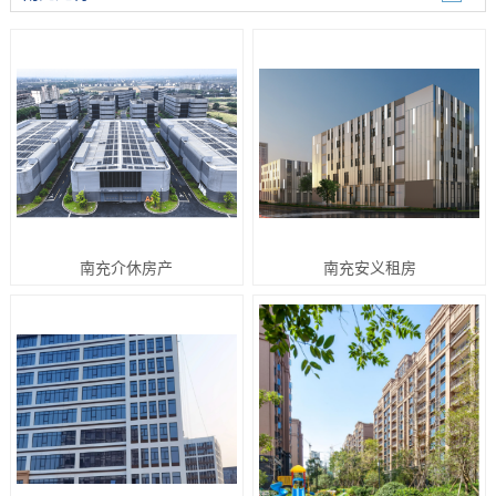
南充介休房产
南充安义租房