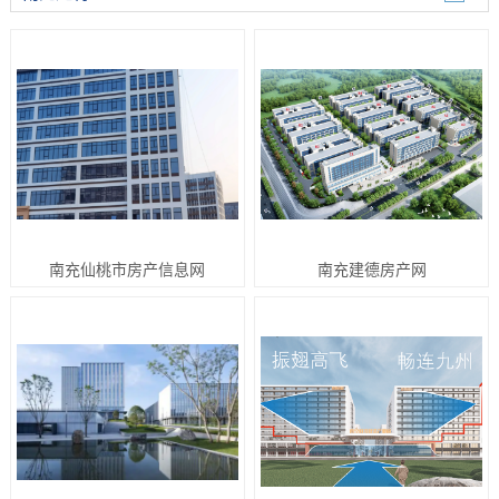
南充仙桃市房产信息网
南充建德房产网