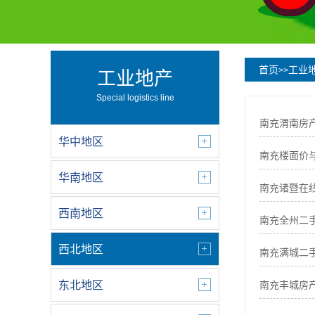
首页
工业
>>
工业地产
Special logistics line
南充渭南房
华中地区
南充楼面价
华南地区
南充诸暨在
西南地区
南充全州二
西北地区
南充满城二
东北地区
南充丰城房