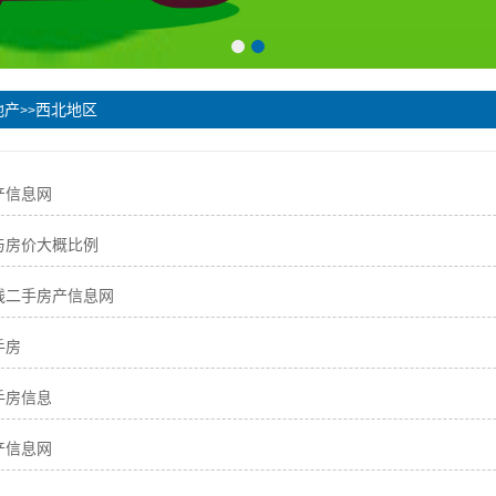
地产
西北地区
>>
产信息网
与房价大概比例
线二手房产信息网
手房
手房信息
产信息网