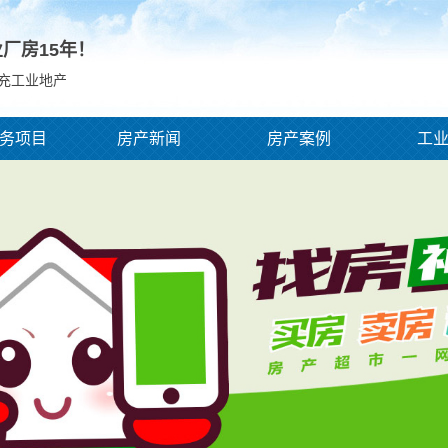
业厂房
15
年！
南充工业地产
务项目
房产新闻
房产案例
工