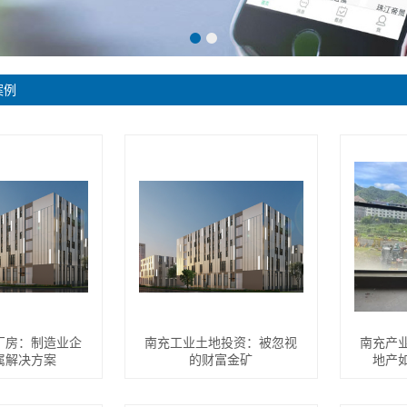
案例
厂房：制造业企
南充工业土地投资：被忽视
南充产
属解决方案
的财富金矿
地产