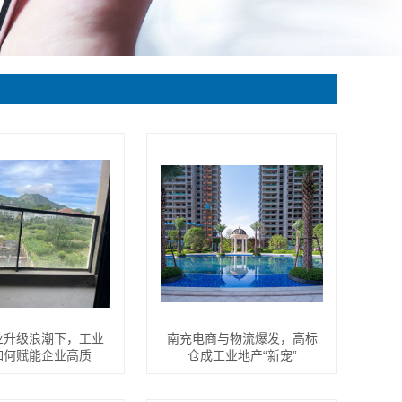
业升级浪潮下，工业
南充电商与物流爆发，高标
如何赋能企业高质
仓成工业地产“新宠”