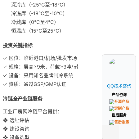
深冷库（-25℃至-18℃）
冷冻库（-18℃至-10℃）
冷藏库（0℃至4℃）
恒温库（15℃至25℃）
投资关键指标
✓ 区位：临近港口/机场/批发市场
✓ 规格：层高≥9米，荷载≥3吨/㎡
✓ 设备：采用知名品牌制冷系统
✓ 资质：通过GSP/GMP认证
QQ技术咨询
QQ技术咨询
产品咨询
产品咨询
冷链全产业链服务
工业厂房网冷链平台提供：
售后服务
售后服务
❖ 选址评估
❖ 建设咨询
❖ 设备选型